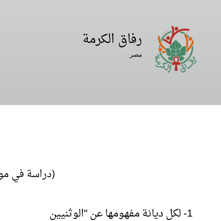
Second
Navigation
رفاق الكرمة
مصر
(دراسة في موق
1- لكل ديانة مفهومها عن "الوثنيين