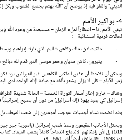
الديني" والغلو فيه إذ يوضح أن "الله يهتم بجميع الشعوب وبكل إن
4- بواكير الأمم
تبقى الأمم إذاَ – انتظاراً لملء الزمان – مستبعدة من وعود الله بإ
لحالات فردية استثنائية :
- ملكيصادق، ملك وكاهن شاليم الذي بارك إبراهيم وبسط عليه حم
- يثيرون، كاهن مديان وحمو موسى الذي قدم لله ذبائح شارك ف
ويمكن أن نلاحظ أن هذين الملكين الكاهنين غير العبرانين يرد ذك
زمن الآباء – كان لا يزال يشعر بألفة مع عبادة الإله الواحد لدى البدو 
وهناك – خارج إطار أسفار التوراة الخمسة – الحالة شديدة الطرافة
إسرائيل كي يعبد يهوة (إله أسرائيل) من دون أن يصبح إسرائيلياً (2 مل 5).
وقد انضمت نساء أجنبيات بموجب أمومتهن إلى شعب الميعاد، بل أن ث
ويحتل الأجانب المقيمون وسط شعب إسرائيل (بالعبرية جير جيري
1/16) بل لأن بإمكانهم الاندماج اندماجاً كاملاً بشعب الميعاد.
(مز 19/48 – 49 وانظر أيضاً أش 56/1 – 8).