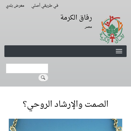
Skip
في طريقي أصلي
معرض بلدي
Second
to
Navigation
رفاق الكرمة
main
content
مصر
Search
الصمت والإرشاد الروحي؟