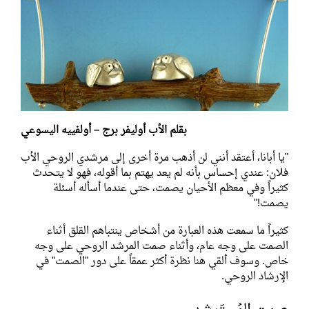
بقلم الأب أوليفر برج – أولفييه اليسوعي
"يا أبانا، أعتقد أنني لن أذهب مرة أخرى إلى مرشدي الروحي الأب
فلان: عندي إحساس بأنه لم يعد يهتم بما أقوله، فهو لا يتحدث
كثيراً وفي معظم الأحيان يصمت، حتى عندما أسأله أسئلة
يصمت!"
كثيراً ما سمعت هذه العبارة من أشخاص ينتباهم القلق أثناء
الصمت على وجه عام، وأثناء صمت المرشد الروحي على وجه
خاص. وسوف ألقي هنا نظرة أكثر عمقاً على دور "الصمت" في
الإرشاد الروحي.