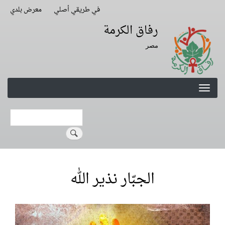
Skip
في طريقي أصلي
معرض بلدي
Second
to
Navigation
رفاق الكرمة
main
content
مصر
Search
الجبّار نذير الله